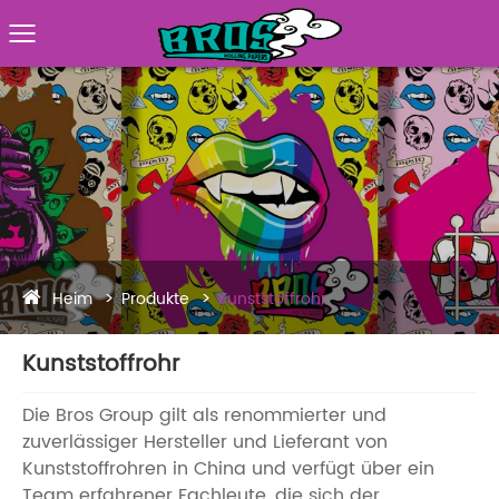
Heim
Produkte
Kunststoffrohr
Kunststoffrohr
Die Bros Group gilt als renommierter und
zuverlässiger Hersteller und Lieferant von
Kunststoffrohren in China und verfügt über ein
Team erfahrener Fachleute, die sich der