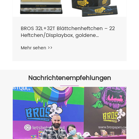
BROS 32L+32T Blättchenheftchen – 22
Heftchen/Displaybox, goldene
Heißprägung
Mehr sehen >>
Nachrichtenempfehlungen