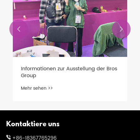


Informationen zur Ausstellung der Bros
Group
Mehr sehen >>
Kontaktiere uns
+86-18367765296