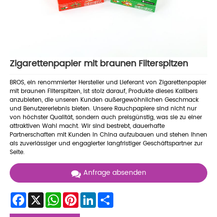
Zigarettenpapier mit braunen Filterspitzen
BROS, ein renommierter Hersteller und Lieferant von Zigarettenpapier
mit braunen Filterspitzen, ist stolz darauf, Produkte dieses Kalibers
anzubieten, die unseren Kunden außergewöhnlichen Geschmack
und Benutzererlebnis bieten. Unsere Rauchpapiere sind nicht nur
von höchster Qualität, sondern auch preisgünstig, was sie zu einer
attraktiven Wahl macht. Wir sind bestrebt, dauerhafte
Partnerschaften mit Kunden in China aufzubauen und stehen Ihnen
als zuverlässiger und engagierter langfristiger Geschäftspartner zur
Seite.
Anfrage absenden
Facebook
X
WhatsApp
Pinterest
LinkedIn
Share