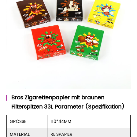
Bros Zigarettenpapier mit braunen
Filterspitzen 33L Parameter (Spezifikation)
GRÖSSE
110*44MM
MATERIAL
REISPAPIER