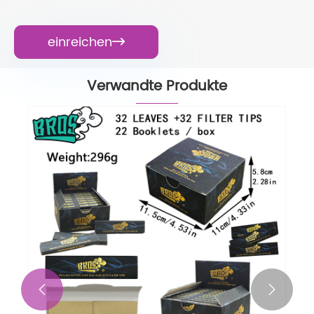
einreichen

Verwandte Produkte

